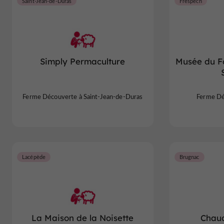
Saint-Jean-de-Duras
Frespech
Simply Permaculture
Musée du F
Ferme Découverte à Saint-Jean-de-Duras
Ferme Dé
Lacépède
Brugnac
La Maison de la Noisette
Chau