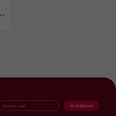
e à
Je m'abonne