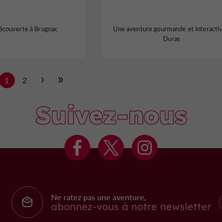
couverte à Brugnac
Une aventure gourmande et interactiv
Duras
1
2
Suivez-nous
Ne ratez pas une aventure,
abonnez-vous à notre newsletter