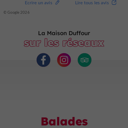
Ecrire un avis
Lire tous les avis
Ecrire un avis
Lire tous les avis
© TripAdvisor 2026
© Google 2026
La Maison Duffour
sur les réseaux
Balades