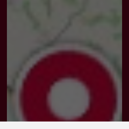
21 cour de la Marne 47400 Tonneins
Tarifs et Réservations