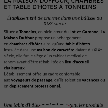
LA MAISON DUFFOUR, CHAMBRES
ET TABLE D'HÔTES À TONNEINS
Établissement de charme dans une bâtisse du
XIXᵉ siècle
Tonneins
Lot-et-Garonne
La
Située à
, en plein cœur du
,
Maison Duffour
propose un hébergement
chambres d'hôtes
table d'hôtes
en
ainsi qu'une
.
maison de caractère
Installée dans une
datant du XIXᵉ
siècle, elle fut le siège d'un cabinet médical de
lieu d'accueil
renom avant d'être réhabilitée en
chaleureux
.
L'établissement offre un cadre confortable
voyageurs de passage
vacances
aux
, qu'ils soient en
ou
déplacement professionnel
en
.
Une table d'hôtes mettant en avant les produits