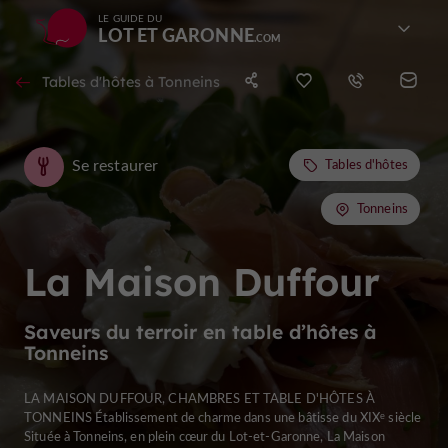
LE GUIDE DU
LOT ET GARONNE
Tables d'hôtes à Tonneins
Se restaurer
Tables d'hôtes
Tonneins
La Maison Duffour
Saveurs du terroir en table d’hôtes à
Tonneins
LA MAISON DUFFOUR, CHAMBRES ET TABLE D'HÔTES À
TONNEINS Établissement de charme dans une bâtisse du XIXᵉ siècle
Située à Tonneins, en plein cœur du Lot-et-Garonne, La Maison