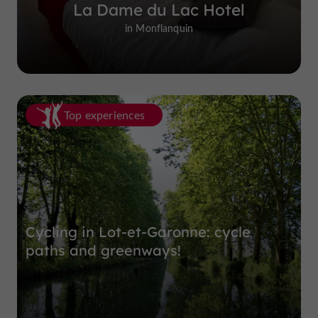
La Dame du Lac Hotel
in Monflanquin
Top experiences
Cycling in Lot-et-Garonne: cycle
paths and greenways!