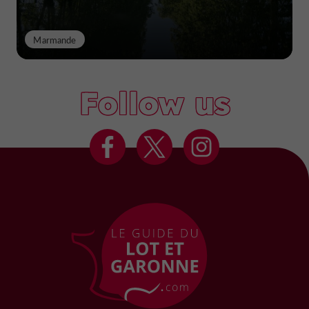
Marmande
Follow us