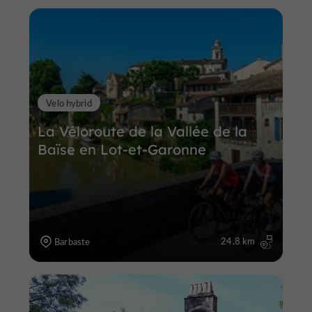
Velo hybrid
La Véloroute de la Vallée de la
Baïse en Lot-et-Garonne
24,8 km
Barbaste