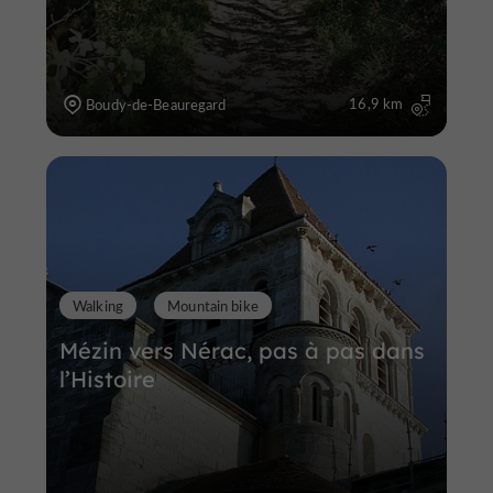
16,9 km
Boudy-de-Beauregard
Walking
Mountain bike
Mézin vers Nérac, pas à pas dans
l’Histoire