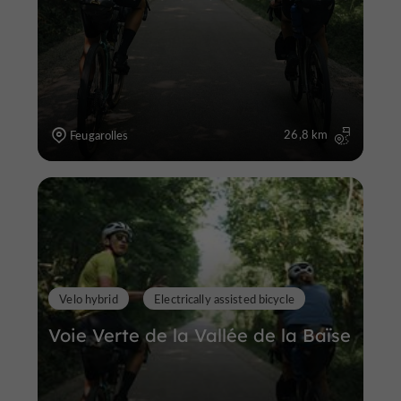
26,8 km
Feugarolles
Velo hybrid
Electrically assisted bicycle
Voie Verte de la Vallée de la Baïse