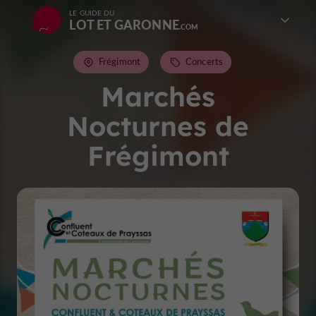
LE GUIDE DU
LOT ET GARONNE
Frégimont
Concerts
Marchés
Nocturnes de
Frégimont