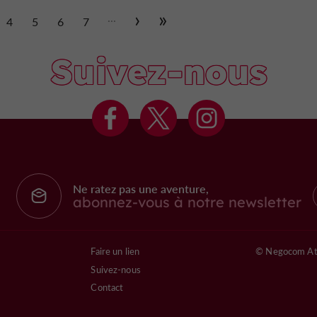
...
4
5
6
7
Suivez-nous
Ne ratez pas une aventure,
abonnez-vous à notre newsletter
Faire un lien
© Negocom At
Suivez-nous
Contact