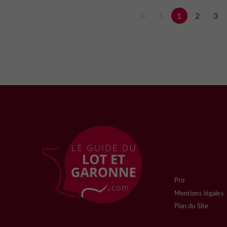
1
2
3
Pro
Mentions légales
Plan du Site