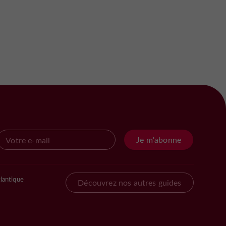
Je m'abonne
lantique
Découvrez nos autres guides