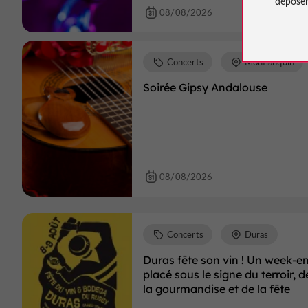
déposen
08/08/2026
Concerts
Monflanquin
Soirée Gipsy Andalouse
08/08/2026
Concerts
Duras
Duras fête son vin ! Un week-e
placé sous le signe du terroir, d
la gourmandise et de la fête