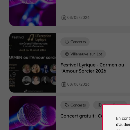
08/08/2026
Concerts
Villeneuve-sur-Lot
Festival Lyrique - Carmen ou
l'Amour Sorcier 2026
08/08/2026
Concerts
Casteljaloux
Concert gratuit : Canzonieri
En cont
d'audie