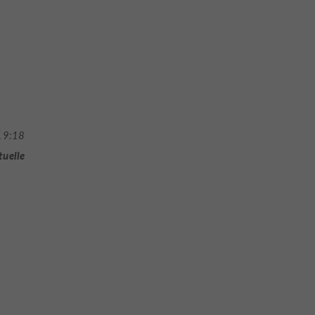
19:18
tuelle