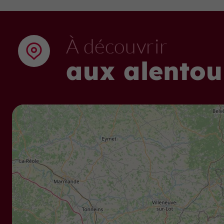
À découvrir
aux alentou