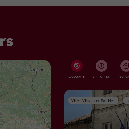
rs
Découvrir
S'informer
Se lo
Villes, Villages et Bastides
L