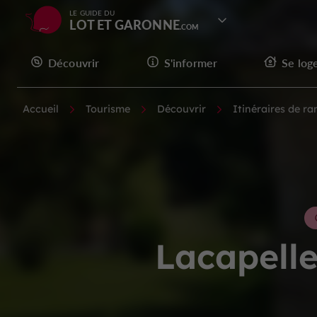
LE GUIDE DU
LOT ET GARONNE
Découvrir
S'informer
Se log
Accueil
Tourisme
Découvrir
Itinéraires de r
Lacapelle