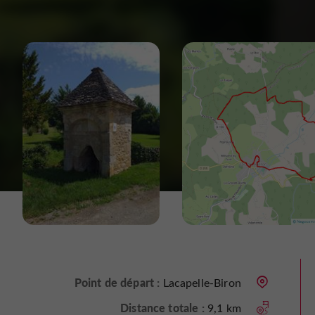
Point de départ :
Lacapelle-Biron
Distance totale :
9,1 km