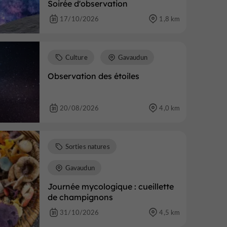
Soirée d'observation
17/10/2026
1,8 km
Culture
Gavaudun
Observation des étoiles
20/08/2026
4,0 km
Sorties natures
Gavaudun
Journée mycologique : cueillette
de champignons
31/10/2026
4,5 km