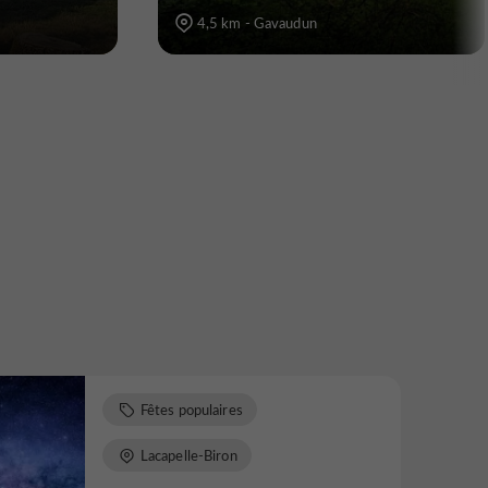
4,5 km - Gavaudun
Fêtes populaires
Lacapelle-Biron