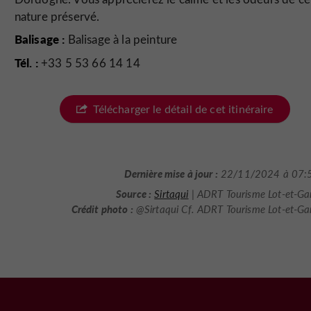
nature préservé.
Balisage :
Balisage à la peinture
Tél. :
+33 5 53 66 14 14
Télécharger le détail de cet itinéraire
Dernière mise à jour :
22/11/2024 à 07:
Source :
Sirtaqui
| ADRT Tourisme Lot-et-Ga
Crédit photo :
@Sirtaqui Cf. ADRT Tourisme Lot-et-G