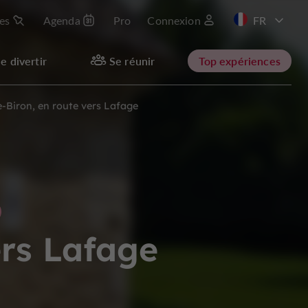
les
Agenda
Pro
Connexion
EN
e divertir
Se réunir
Top expériences
-Biron, en route vers Lafage
ers Lafage