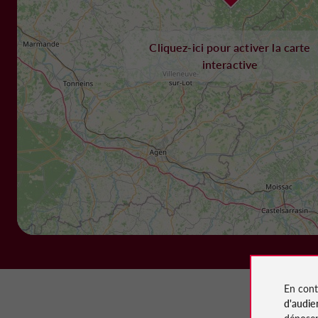
Cliquez-ici pour activer la carte
interactive
En cont
d'audie
déposen