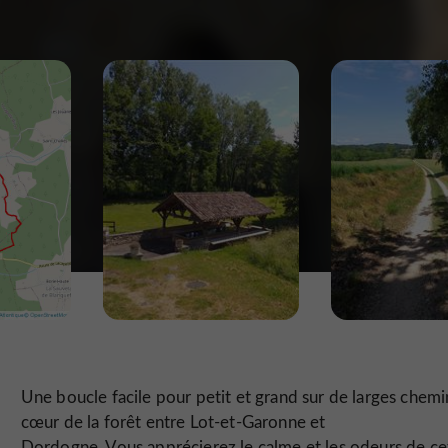
Une boucle facile pour petit et grand sur de larges chemi
cœur de la forêt entre Lot-et-Garonne et
Dordogne. Vous apprécierez le calme et les odeurs de ce