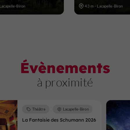
Lacapelle-Biron
43 m - Lacapelle-Biron
Évènements
à proximité
Théâtre
Lacapelle-Biron
La Fantaisie des Schumann 2026