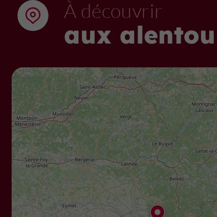
À découvrir
aux alentou