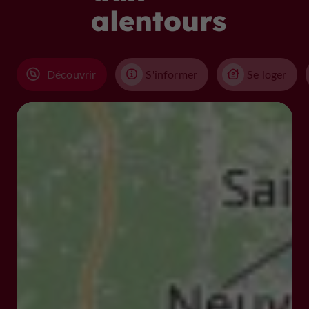
alentours
Découvrir
S'informer
Se loger