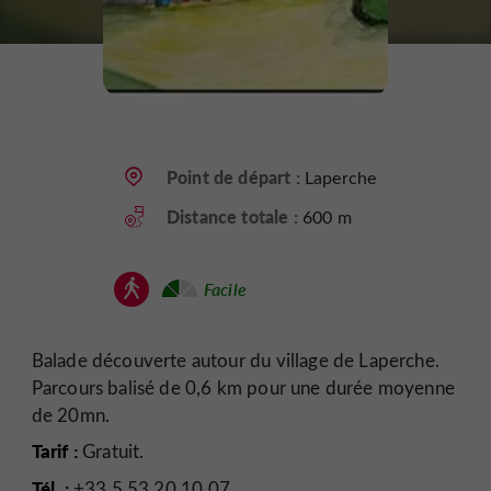
Point de départ :
Laperche
Distance totale :
600 m
Facile
Balade découverte autour du village de Laperche.
Parcours balisé de 0,6 km pour une durée moyenne
de 20mn.
Tarif :
Gratuit.
Tél. :
+33 5 53 20 10 07