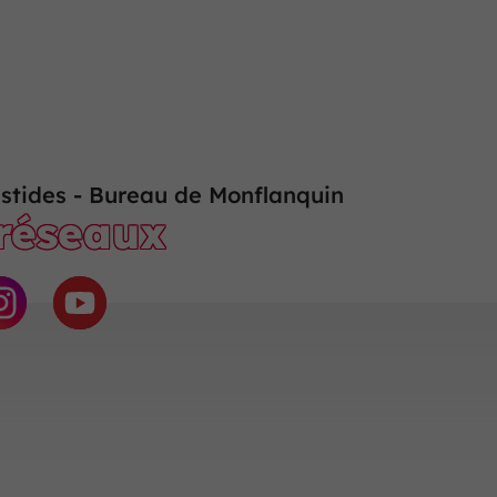
stides - Bureau de Monflanquin
 réseaux