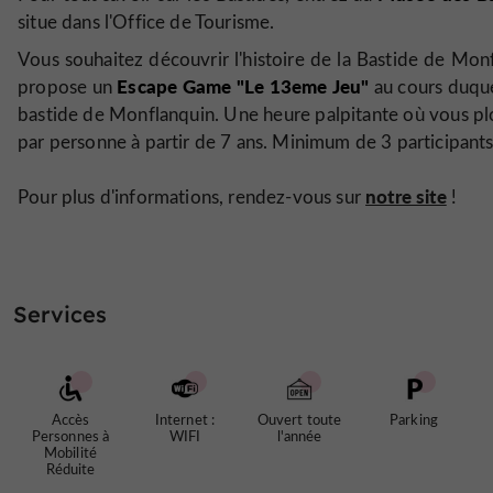
situe dans l'Office de Tourisme.
Vous souhaitez découvrir l'histoire de la Bastide de Mon
Escape Game "Le 13eme Jeu"
propose un
au cours duque
bastide de Monflanquin. Une heure palpitante où vous 
par personne à partir de 7 ans. Minimum de 3 participan
notre site
Pour plus d'informations, rendez-vous sur
!
Services
Accès
Internet :
Ouvert toute
Parking
Personnes à
WIFI
l'année
Mobilité
Réduite