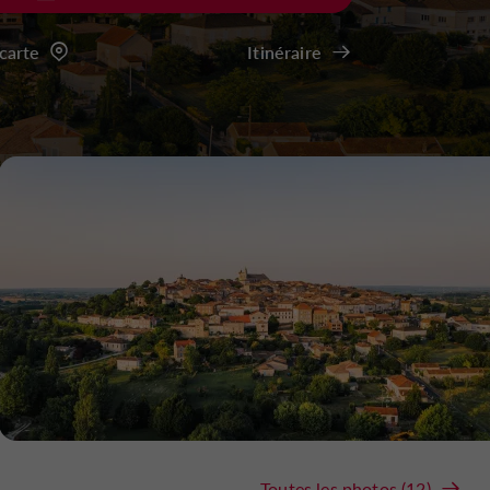
 carte
Itinéraire
Toutes les photos (12)