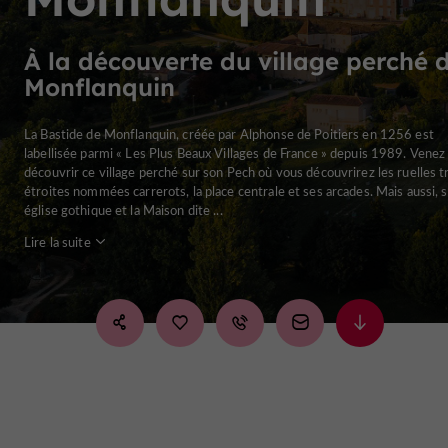
À la découverte du village perché 
Monflanquin
La Bastide de Monflanquin, créée par Alphonse de Poitiers en 1256 est
labellisée parmi « Les Plus Beaux Villages de France » depuis 1989. Venez
découvrir ce village perché sur son Pech où vous découvrirez les ruelles t
étroites nommées carrerots, la place centrale et ses arcades. Mais aussi, 
église gothique et la Maison dite ...
Lire la suite