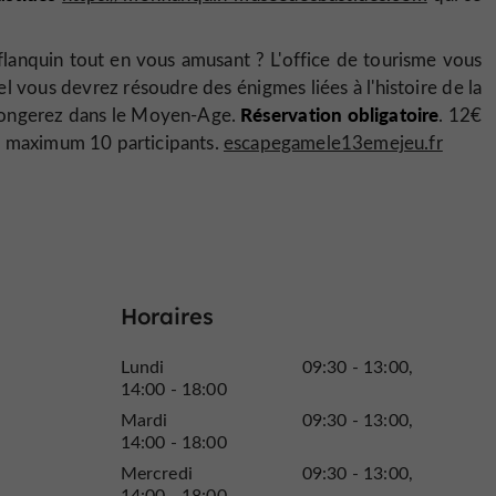
flanquin tout en vous amusant ? L'office de tourisme vous
l vous devrez résoudre des énigmes liées à l'histoire de la
Réservation obligatoire
plongerez dans le Moyen-Age.
. 12€
ts maximum 10 participants.
escapegamele13emejeu.fr
Horaires
Lundi
09:30 - 13:00
14:00 - 18:00
Mardi
09:30 - 13:00
14:00 - 18:00
Mercredi
09:30 - 13:00
14:00 - 18:00