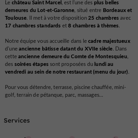
château Saint Marcel
plus belles
Le
, est l'une des
demeures du Lot-et-Garonne
Bordeaux et
, situé entre
Toulouse
25 chambres
. Il met à votre disposition
avec
17 chambres standards
8 chambres à thèmes
et
.
cadre majestueux
Notre équipe vous accueille dans le
ancienne bâtisse datant du XVIIe siècle
d'une
. Dans
ancienne demeure du Comte de Montesquieu
cette
,
soirées étapes
lundi au
des
sont proposées du
vendredi au sein de notre restaurant (menu du jour)
.
Pour vous détendre, terrasse, piscine chauffée, mini-
golf, terrain de pétanque, parc, massages…
Services