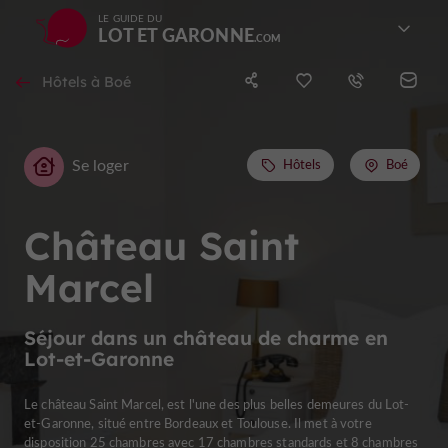
LE GUIDE DU
LOT ET GARONNE
Hôtels à Boé
Se loger
Hôtels
Boé
Château Saint
Marcel
Séjour dans un château de charme en
Lot-et-Garonne
Le château Saint Marcel, est l'une des plus belles demeures du Lot-
et-Garonne, situé entre Bordeaux et Toulouse. Il met à votre
disposition 25 chambres avec 17 chambres standards et 8 chambres