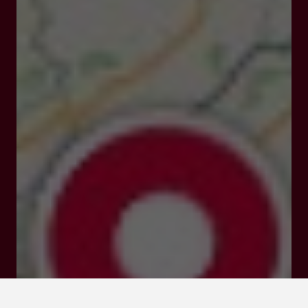
Route de Toulouse 47550 Boé
Tarifs et Réservations