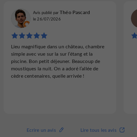
Théo Pascard
Terrasse
Téléphone
Télévision : oui
Avis publié par
le 26/07/2026
Lieu magnifique dans un château, chambre
simple avec vue sur la sur l’étang et la
piscine. Bon petit déjeuner. Beaucoup de
moustiques la nuit. On a adoré l’allée de
cèdre centenaires, quelle arrivée !
Ecrire un avis
Lire tous les avis