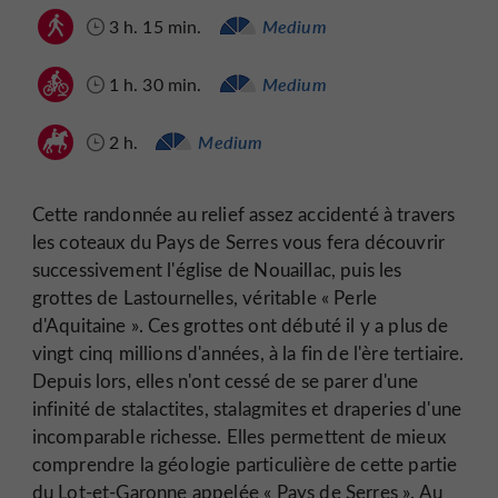
3 h. 15 min.
Medium
1 h. 30 min.
Medium
2 h.
Medium
Cette randonnée au relief assez accidenté à travers
les coteaux du Pays de Serres vous fera découvrir
successivement l'église de Nouaillac, puis les
grottes de Lastournelles, véritable « Perle
d'Aquitaine ». Ces grottes ont débuté il y a plus de
vingt cinq millions d'années, à la fin de l'ère tertiaire.
Depuis lors, elles n'ont cessé de se parer d'une
infinité de stalactites, stalagmites et draperies d'une
incomparable richesse. Elles permettent de mieux
comprendre la géologie particulière de cette partie
du Lot-et-Garonne appelée « Pays de Serres ». Au