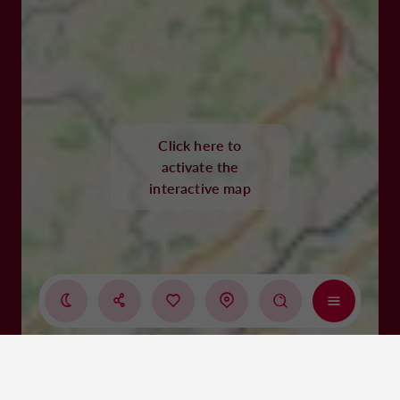
Click here to
activate the
interactive map