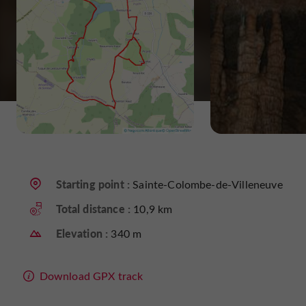
Starting point :
Sainte-Colombe-de-Villeneuve
Total distance :
10,9 km
Elevation :
340 m
Download GPX track