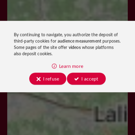
By continuing to navigate, you authorize the deposit of
third-party cookies for
audience measurement
purposes.
Some pages of the site offer
videos
whose platforms
also deposit cookies.
Learn more
I refuse
I accept