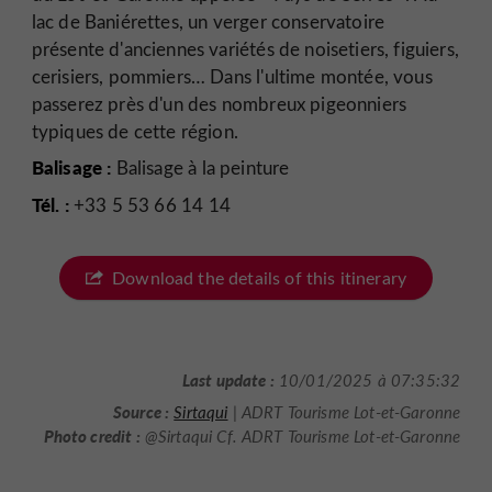
lac de Baniérettes, un verger conservatoire
présente d'anciennes variétés de noisetiers, figuiers,
cerisiers, pommiers… Dans l'ultime montée, vous
passerez près d'un des nombreux pigeonniers
typiques de cette région.
Balisage :
Balisage à la peinture
Tél. :
+33 5 53 66 14 14
Download the details of this itinerary
Last update :
10/01/2025 à 07:35:32
Source :
Sirtaqui
| ADRT Tourisme Lot-et-Garonne
Photo credit :
@Sirtaqui Cf. ADRT Tourisme Lot-et-Garonne