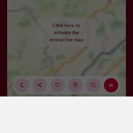
Click here to
activate the
interactive map