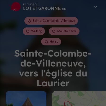
LE GUIDE DU
LOT ET GARONNE
Sainte-Colombe-de-Villeneuve
Walking
Mountain bike
Horse
Sainte-Colombe-
de-Villeneuve,
vers l'église du
Laurier