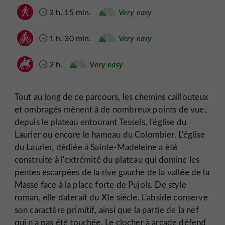
3 h. 15 min.
Very easy
1 h. 30 min.
Very easy
2 h.
Very easy
Tout au long de ce parcours, les chemins caillouteux
et ombragés mènent à de nombreux points de vue,
depuis le plateau entourant Tessels, l'église du
Laurier ou encore le hameau du Colombier. L'église
du Laurier, dédiée à Sainte-Madeleine a été
construite à l'extrémité du plateau qui domine les
pentes escarpées de la rive gauche de la vallée de la
Masse face à la place forte de Pujols. De style
roman, elle daterait du XIe siècle. L'abside conserve
son caractère primitif, ainsi que la partie de la nef
qui n'a pas été touchée. Le clocher à arcade défend