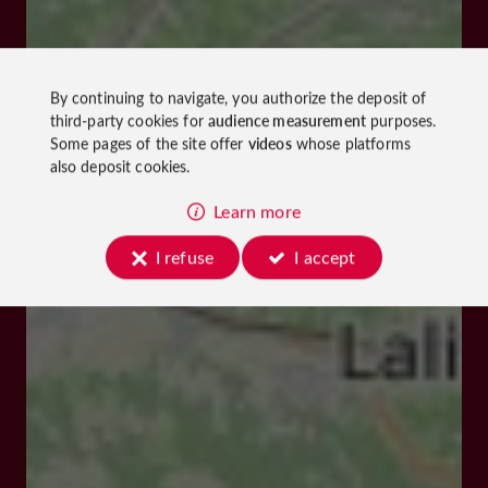
By continuing to navigate, you authorize the deposit of
third-party cookies for
audience measurement
purposes.
Some pages of the site offer
videos
whose platforms
also deposit cookies.
Learn more
I refuse
I accept