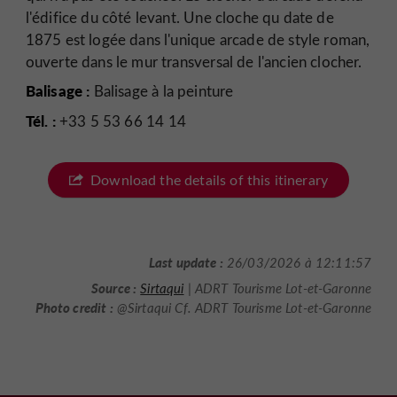
l'édifice du côté levant. Une cloche qu date de
1875 est logée dans l'unique arcade de style roman,
ouverte dans le mur transversal de l'ancien clocher.
Balisage :
Balisage à la peinture
Tél. :
+33 5 53 66 14 14
Download the details of this itinerary
Last update :
26/03/2026 à 12:11:57
Source :
Sirtaqui
| ADRT Tourisme Lot-et-Garonne
Photo credit :
@Sirtaqui Cf. ADRT Tourisme Lot-et-Garonne