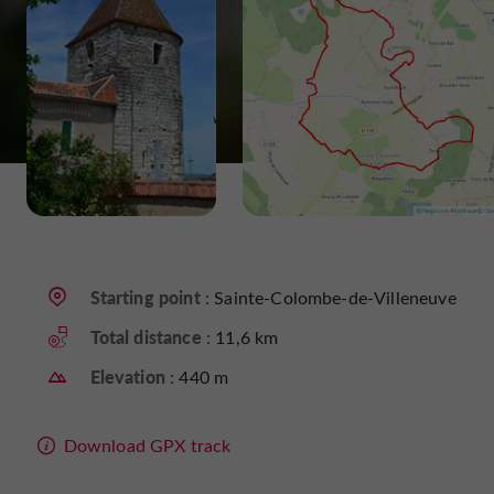
Starting point :
Sainte-Colombe-de-Villeneuve
Total distance :
11,6 km
Elevation :
440 m
Download GPX track