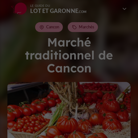
LE GUIDE DU
LOT ET GARONNE
Cancon
Marchés
Marché
traditionnel de
Cancon