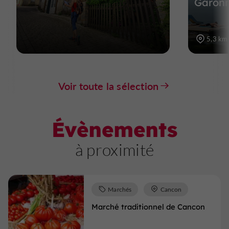
Garon
5,3 km
Voir toute la sélection
Évènements
à proximité
Marchés
Cancon
Marché traditionnel de Cancon