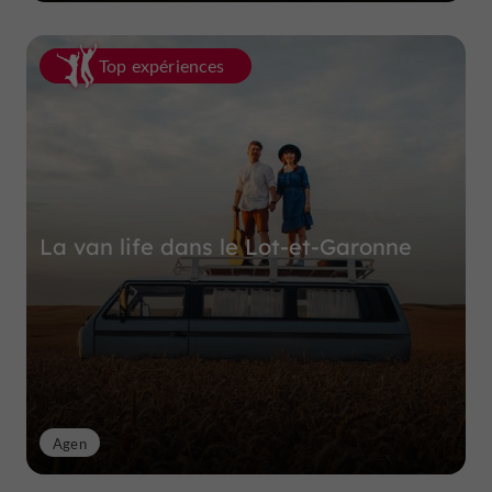
Top expériences
La van life dans le Lot-et-Garonne
Agen