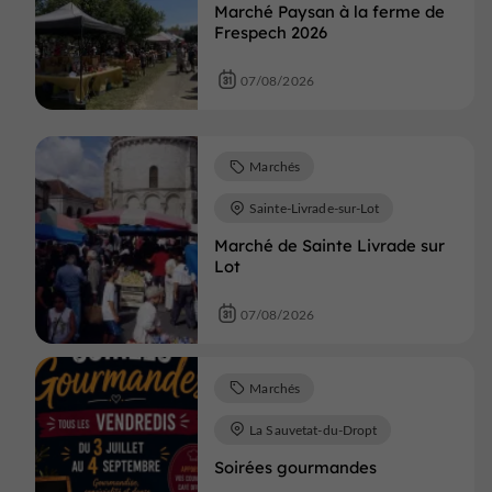
Marché Paysan à la ferme de
Frespech 2026
07/08/2026
Marchés
Sainte-Livrade-sur-Lot
Marché de Sainte Livrade sur
Lot
07/08/2026
Marchés
La Sauvetat-du-Dropt
Soirées gourmandes