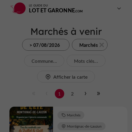
LE GUIDE DU
LOT ET GARONNE
Marchés à venir
> 07/08/2026
Marchés
Commune...
Mots clés...
Afficher la carte
1
2
Marchés
Montignac-de-Lauzun