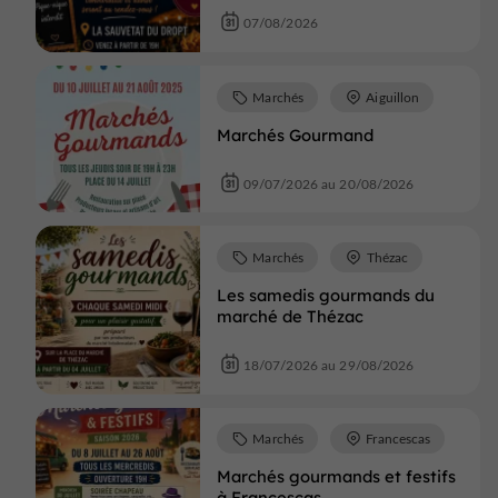
07/08/2026
Marchés
Aiguillon
Marchés Gourmand
09/07/2026 au 20/08/2026
Marchés
Thézac
Les samedis gourmands du
marché de Thézac
18/07/2026 au 29/08/2026
Marchés
Francescas
Marchés gourmands et festifs
à Francescas.