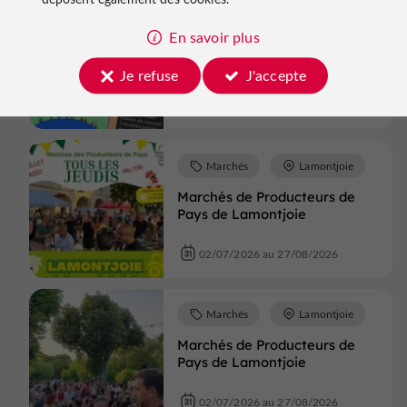
Pont-du-Casse
En savoir plus
Marché gourmand
Je refuse
J'accepte
27/06/2026 au 22/08/2026
Marchés
Lamontjoie
Marchés de Producteurs de
Pays de Lamontjoie
02/07/2026 au 27/08/2026
Marchés
Lamontjoie
Marchés de Producteurs de
Pays de Lamontjoie
02/07/2026 au 27/08/2026