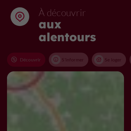
À découvrir
aux
alentours
Découvrir
S'informer
Se loger