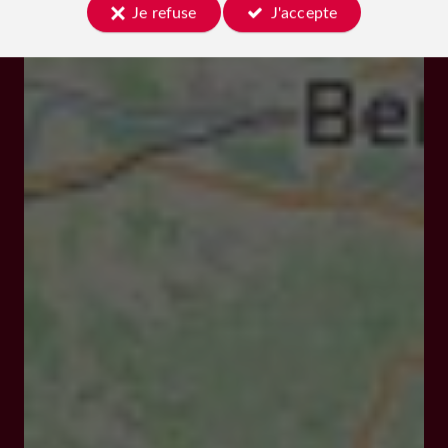
Je refuse
J'accepte