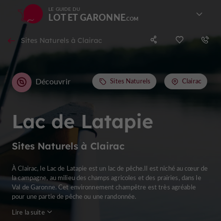
LE GUIDE DU
LOT ET GARONNE
Sites Naturels à Clairac
Découvrir
Sites Naturels
Clairac
Lac de Latapie
Sites Naturels à Clairac
À Clairac, le Lac de Latapie est un lac de pêche.Il est niché au cœur de
la campagne, au milieu des champs agricoles et des prairies, dans le
Val de Garonne. Cet environnement champêtre est très agréable
pour une partie de pêche ou une randonnée.
Lire la suite