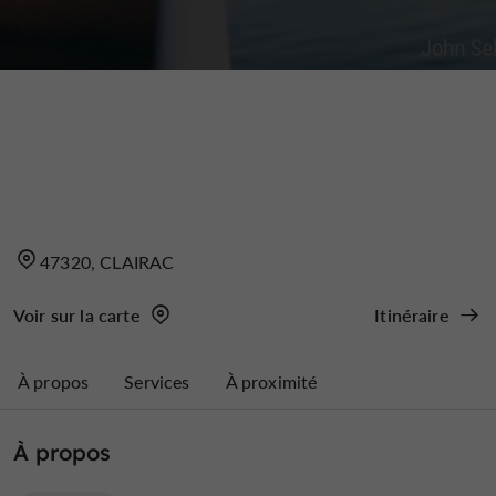
47320, CLAIRAC
Voir sur la carte
Itinéraire
À propos
Services
À proximité
À propos