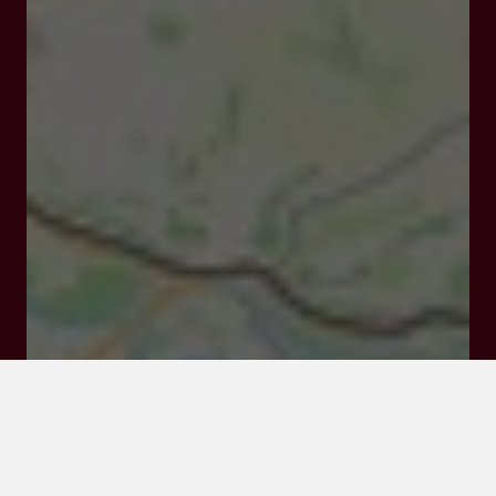
47320, CLAIRAC