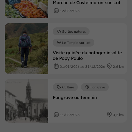
Marché de Castelmoron-sur-Lot
12/08/2026
Sorties natures
Le Temple-sur-Lot
Visite guidée du potager insolite
de Papy Paulo
01/01/2026 au 31/12/2026
2,6 km
Culture
Fongrave
Fongrave au féminin
11/08/2026
3,2 km