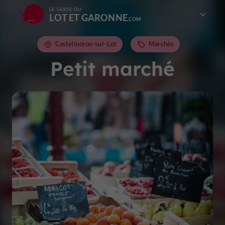
LE GUIDE DU
LOT ET GARONNE
Castelmoron-sur-Lot
Marchés
Petit marché