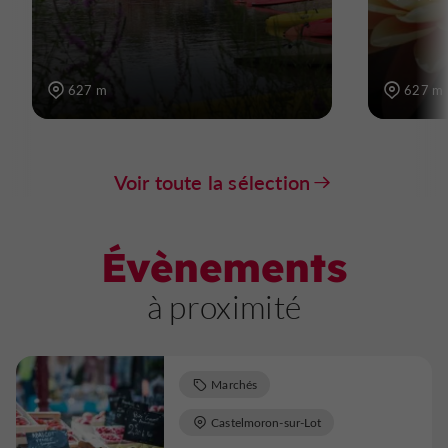
627 m
627 m
Voir toute la sélection
Évènements
à proximité
Marchés
Castelmoron-sur-Lot