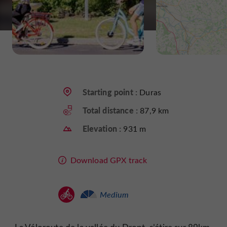
Starting point :
Duras
Total distance :
87,9 km
Elevation :
931 m
Download GPX track
Medium