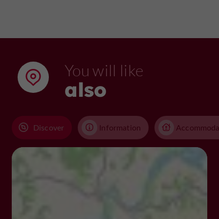
You will like
also
Discover
Information
Accommoda