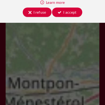
Learn more
I refuse
I accept