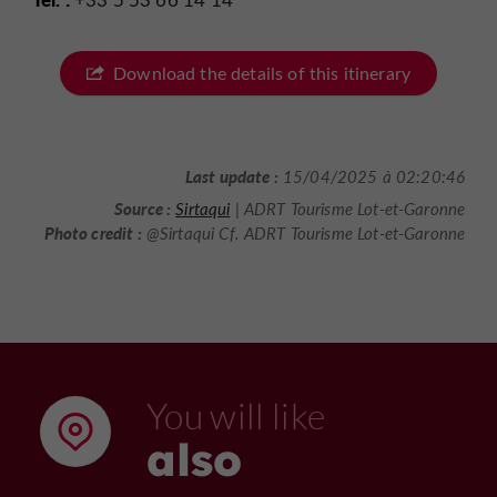
Download the details of this itinerary
Last update :
15/04/2025 à 02:20:46
Source :
Sirtaqui
| ADRT Tourisme Lot-et-Garonne
Photo credit :
@Sirtaqui Cf. ADRT Tourisme Lot-et-Garonne
You will like
also