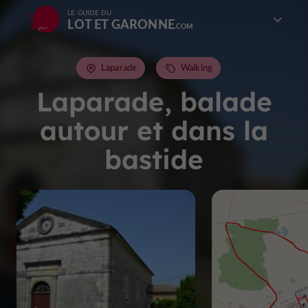
LE GUIDE DU
LOT ET GARONNE
Laparade
Walking
Laparade, balade
autour et dans la
bastide