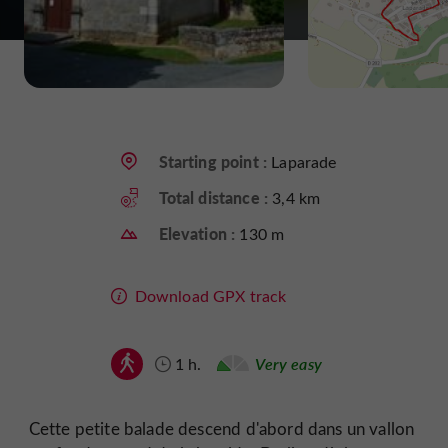
Starting point :
Laparade
Total distance :
3,4 km
Elevation :
130 m
Download GPX track
1 h.
Very easy
Cette petite balade descend d'abord dans un vallon