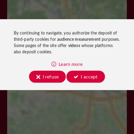
By continuing to navigate, you authorize the deposit of
third-party cookies for
audience measurement
purposes.
Some pages of the site offer
videos
whose platforms
also deposit cookies.
Learn more
I refuse
I accept