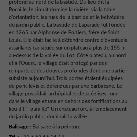
profond au nord de la bastide. Du lieu-dit la
Rocaille, le circuit domine la rivière, via la table
d'orientation, les rues de la bastide et le belvédère
du jardin public. La bastide de Laparade fut fondée
en 1265 par Alphonse de Poitiers, frère de Saint
Louis. Elle était facile à défendre contre d'éventuels
assaillants car située sur un plateau à plus de 155 m
au-dessus de la vallée du Lot. Côté plateau, au nord
et à l'Ouest, le village était protégé par des
remparts et des douves profondes dont une partie
subsiste aujourd'hui. Trois portes étaient équipées
de pont-levis et défendues par une barbacane. Le
village possédait un hôpital et deux églises : une
dans le village et une en dehors des fortifications au
lieu dit "Touraille". Un château fort, à l'emplacement
du jardin public, dominait la vallée.
Balisage :
Balisage à la peinture
Tél. :
+33 5 53 66 14 14