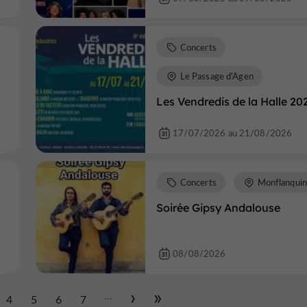
Concerts
Le Passage d'Agen
Les Vendredis de la Halle 20
17/07/2026 au 21/08/2026
Concerts
Monflanquin
Soirée Gipsy Andalouse
08/08/2026
...
4
5
6
7