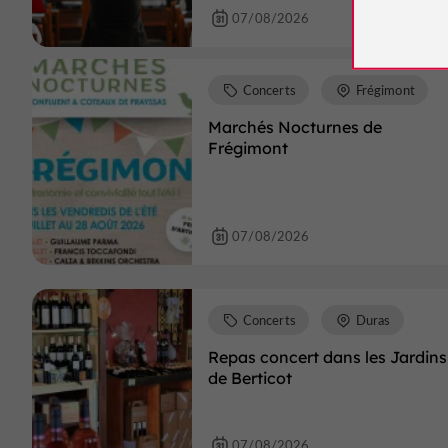
07/08/2026
Concerts
Frégimont
Marchés Nocturnes de
Frégimont
07/08/2026
Concerts
Duras
Repas concert dans les Jardins
de Berticot
07/08/2026