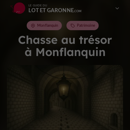
LE GUIDE DU
LOT ET GARONNE
Monflanquin
Patrimoine
Chasse au trésor
à Monflanquin