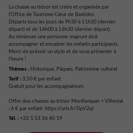
La chasse au trésor est créée et organisée par
l'Office de Tourisme Cœur de Bastides.
Départs tous les jours de 9h30 à 11h30 (dernier
départ) et de 14h00 à 16h30 (dernier départ).
Au minimum une personne majeure doit
accompagner et encadrer les enfants participants.
Merci de prévoir un stylo et de vous présenter à
l'heure !
Thèmes :
Historique, Pâques, Patrimoine culturel
Tarif :
3,50 € par enfant
Gratuit pour les accompagnateurs
Offre duo chasses au trésor Monflanquin + Villeréal
: 6 € par enfant: https://urls.fr/DpV2qi
Tél. :
+33 5 53 36 40 19