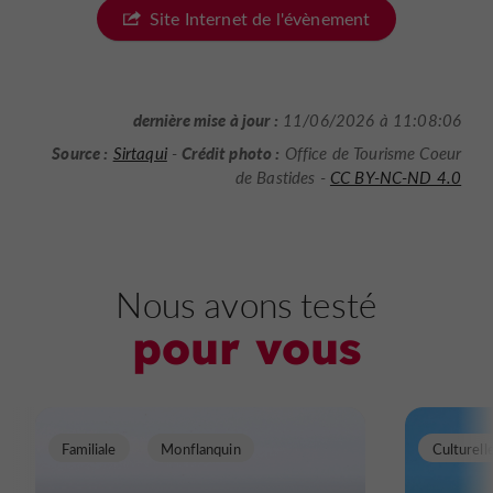
Site Internet de l'évènement
dernière mise à jour :
11/06/2026 à 11:08:06
Source :
Crédit photo :
Sirtaqui
-
Office de Tourisme Coeur
de Bastides -
CC BY-NC-ND 4.0
Nous avons testé
pour vous
Familiale
Monflanquin
Culturell