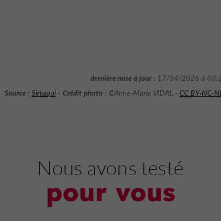
dernière mise à jour :
17/04/2026 à 03:
Source :
Crédit photo :
Sirtaqui
-
©Anne-Marie VIDAL -
CC BY-NC-N
Nous avons testé
pour vous