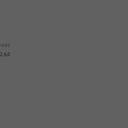
24:05
D 4.0