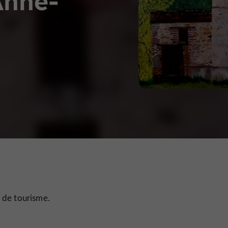
Anne-
e de tourisme.