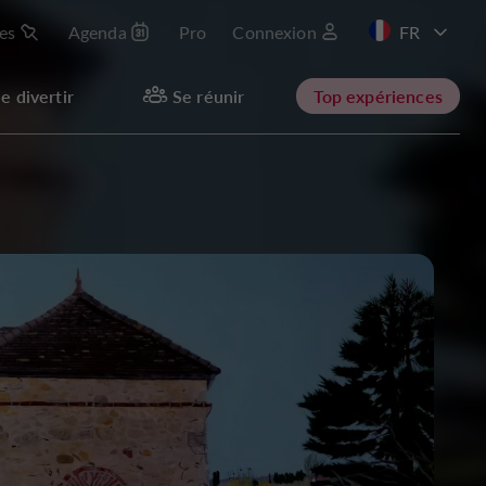
les
Agenda
Pro
Connexion
e divertir
Se réunir
Top expériences