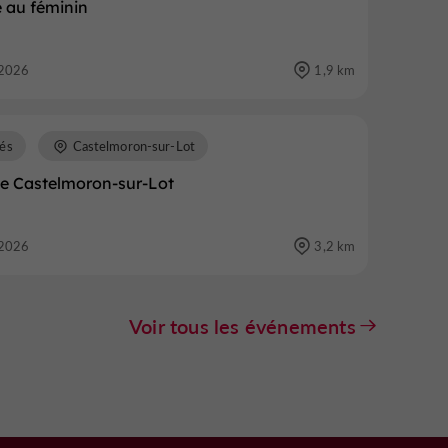
 au féminin
2026
1,9 km
és
Castelmoron-sur-Lot
e Castelmoron-sur-Lot
2026
3,2 km
Voir tous les événements