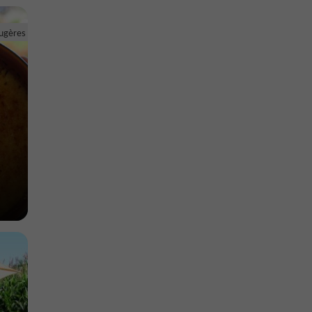
ougères