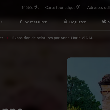
Météo
Carte touristique
Adresses uti
er
Se restaurer
Déguster
S
ot
Exposition de peintures par Anne-Marie VIDAL