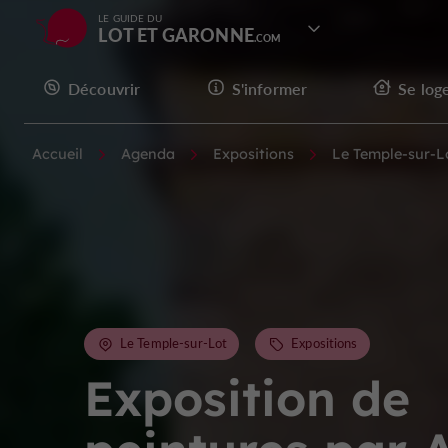
LE GUIDE DU
LOT ET GARONNE
Découvrir
S'informer
Se log
Accueil
Agenda
Expositions
Le Temple-sur-L
Le Temple-sur-Lot
Expositions
Exposition de