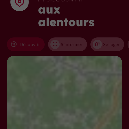
aux
alentours
Découvrir
S'informer
Se loger