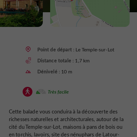
Point de départ :
Le Temple-sur-Lot
Distance totale :
1,7 km
Dénivelé :
10 m
Très facile
Cette balade vous conduira à la découverte des
richesses naturelles et architecturales, autour de la
cité du Temple-sur-Lot, maisons à pans de bois ou
en torchis, lavoirs, site des nénuphars de Latour-