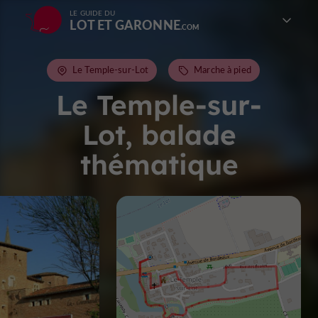
LE GUIDE DU
LOT ET GARONNE
Le Temple-sur-Lot
Marche à pied
Le Temple-sur-
Lot, balade
thématique