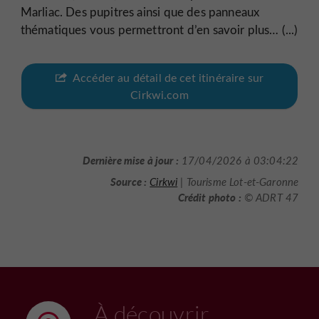
Marliac. Des pupitres ainsi que des panneaux
thématiques vous permettront d’en savoir plus… (...)
Accéder au détail de cet itinéraire sur
Cirkwi.com
Dernière mise à jour :
17/04/2026 à 03:04:22
Source :
Cirkwi
| Tourisme Lot-et-Garonne
Crédit photo :
© ADRT 47
À découvrir