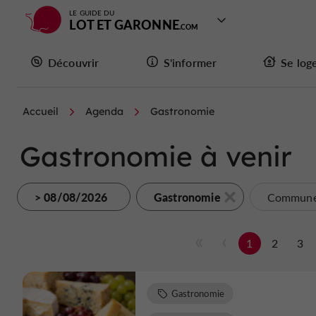
LE GUIDE DU
LOT ET GARONNE
Découvrir
S'informer
Se log
Accueil
Agenda
Gastronomie
Gastronomie à venir
> 08/08/2026
Gastronomie
Commune.
1
2
3
Gastronomie