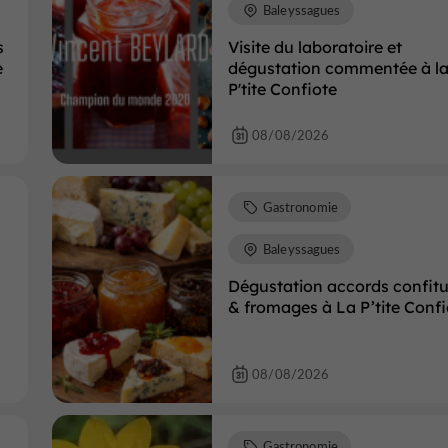
Baleyssagues
s
Visite du laboratoire et
e
dégustation commentée à l
P'tite Confiote
08/08/2026
Gastronomie
Baleyssagues
Dégustation accords confitu
& fromages à La P’tite Confi
08/08/2026
Gastronomie