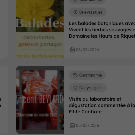
Baleyssagues
Les balades botaniques ave
Vivent les herbes sauvages 
Domaine les Hauts de Rique
08/08/2026
Gastronomie
Baleyssagues
s
Visite du laboratoire et
e
dégustation commentée à l
P'tite Confiote
08/08/2026