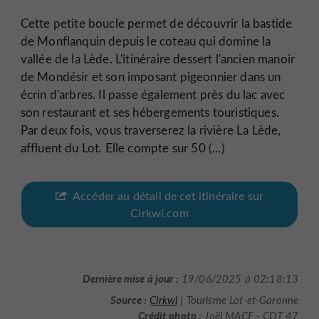
Cette petite boucle permet de découvrir la bastide
de Monflanquin depuis le coteau qui domine la
vallée de la Lède. L'itinéraire dessert l'ancien manoir
de Mondésir et son imposant pigeonnier dans un
écrin d'arbres. Il passe également près du lac avec
son restaurant et ses hébergements touristiques.
Par deux fois, vous traverserez la rivière La Lède,
affluent du Lot. Elle compte sur 50 (...)
Accéder au détail de cet itinéraire sur
Cirkwi.com
Dernière mise à jour :
19/06/2025 à 02:18:13
Source :
Cirkwi
| Tourisme Lot-et-Garonne
Crédit photo :
Joël MACE - CDT 47