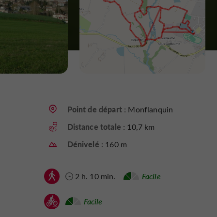
Point de départ :
Monflanquin
Distance totale :
10,7 km
Dénivelé :
160 m
2 h. 10 min.
Facile
Facile