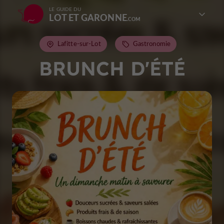
LE GUIDE DU
LOT ET GARONNE
Lafitte-sur-Lot
Gastronomie
BRUNCH D'ÉTÉ