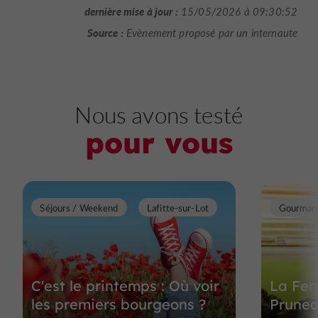
dernière mise à jour :
15/05/2026 à 09:30:52
Source :
Evènement proposé par un internaute
Nous avons testé
pour vous
Séjours / Weekend
Lafitte-sur-Lot
Gourman
C'est le printemps : Où voir
La Fer
les premiers bourgeons ?
Prune