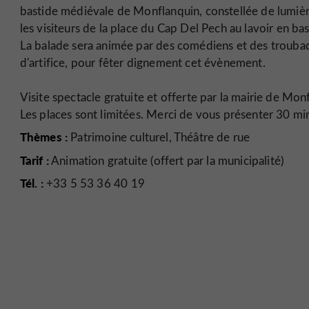
bastide médiévale de Monflanquin, constellée de lumiè
les visiteurs de la place du Cap Del Pech au lavoir en bas
La balade sera animée par des comédiens et des troubado
d'artifice, pour fêter dignement cet évènement.
Visite spectacle gratuite et offerte par la mairie de Mon
Les places sont limitées. Merci de vous présenter 30 min
Thèmes :
Patrimoine culturel, Théâtre de rue
Tarif :
Animation gratuite (offert par la municipalité)
Tél. :
+33 5 53 36 40 19