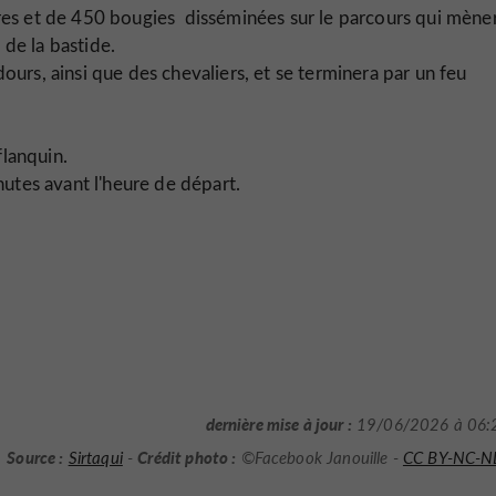
res et de 450 bougies disséminées sur le parcours qui mène
 de la bastide.
urs, ainsi que des chevaliers, et se terminera par un feu
flanquin.
utes avant l'heure de départ.
dernière mise à jour :
19/06/2026 à 06:
Source :
Crédit photo :
Sirtaqui
-
©Facebook Janouille -
CC BY-NC-N