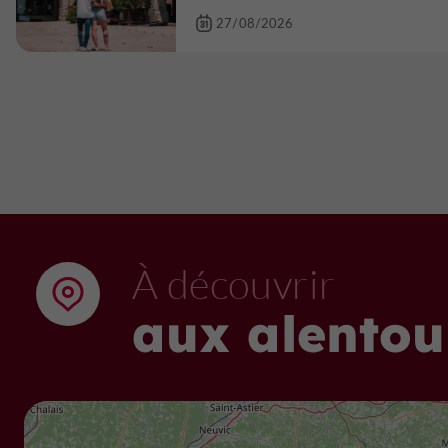
27/08/2026
À découvrir
aux alentou