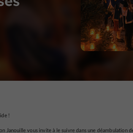
ses
ide !
n Janouille vous invite à le suivre dans une déambulation de