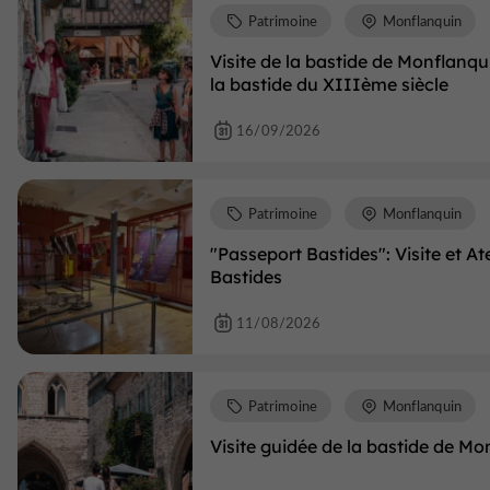
Patrimoine
Monflanquin
Visite de la bastide de Monflanqu
la bastide du XIIIème siècle
16/09/2026
Patrimoine
Monflanquin
"Passeport Bastides": Visite et A
Bastides
11/08/2026
Patrimoine
Monflanquin
Visite guidée de la bastide de Mo