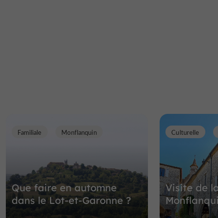
Familiale
Monflanquin
Culturelle
Que faire en automne
Visite de l
dans le Lot-et-Garonne ?
Monflanqu