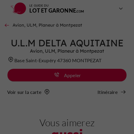
LE GUIDE DU
LOT ET GARONNE
Avion, ULM, Planeur à Montpezat
U.L.M DELTA AQUITAINE
Avion, ULM, Planeur à Montpezat
Base Saint-Exupéry 47360 MONTPEZAT
Appeler
Voir sur la carte
Itinéraire
Vous aimerez