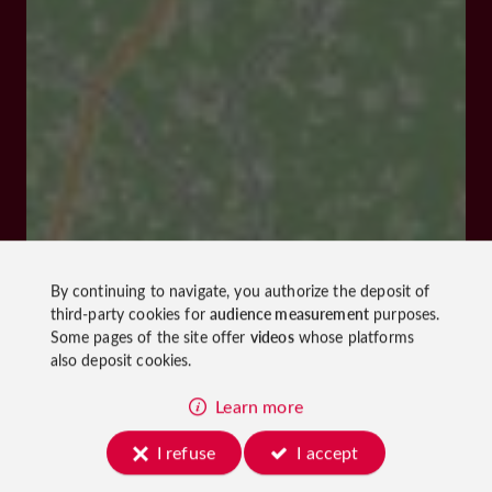
By continuing to navigate, you authorize the deposit of
third-party cookies for
audience measurement
purposes.
Some pages of the site offer
videos
whose platforms
also deposit cookies.
Learn more
I refuse
I accept