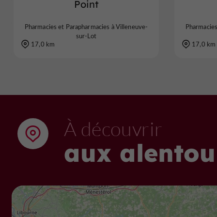
Point
Pharmacies et Parapharmacies à Villeneuve-
Pharmacies
sur-Lot
17,0 km
17,0 km
À découvrir
aux alentou