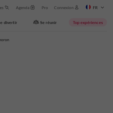
les
Agenda
Pro
Connexion
EN
e divertir
Se réunir
Top expériences
moron