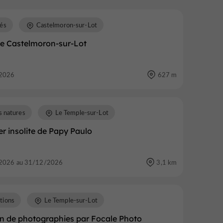
és
Castelmoron-sur-Lot
e Castelmoron-sur-Lot
2026
627 m
s natures
Le Temple-sur-Lot
r insolite de Papy Paulo
2026 au 31/12/2026
3,1 km
tions
Le Temple-sur-Lot
on de photographies par Focale Photo