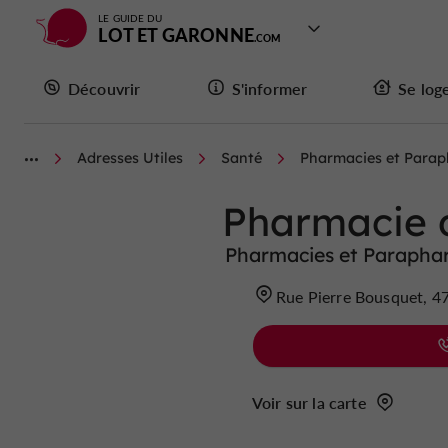
LE GUIDE DU
LOT ET GARONNE
Découvrir
S'informer
Se log
Adresses Utiles
Santé
Pharmacies et Para
Pharmacie 
Pharmacies et Parapha
Rue Pierre Bousquet, 4
Voir sur la carte