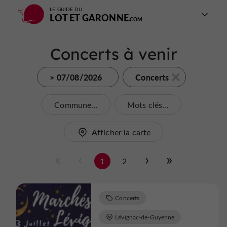
LE GUIDE DU
LOT ET GARONNE
Concerts à venir
> 07/08/2026
Concerts
Commune...
Mots clés...
Afficher la carte
1
2
Concerts
Lévignac-de-Guyenne