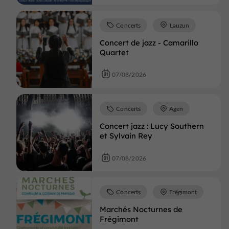
Concerts
Lauzun
Concert de jazz - Camarillo
Quartet
07/08/2026
Concerts
Agen
Concert jazz : Lucy Southern
et Sylvain Rey
07/08/2026
Concerts
Frégimont
Marchés Nocturnes de
Frégimont