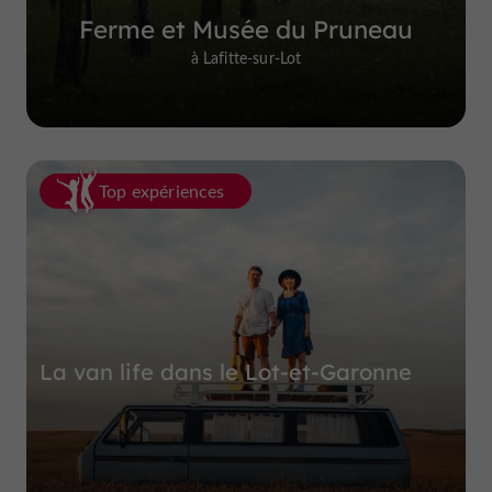
Ferme et Musée du Pruneau
à Lafitte-sur-Lot
Top expériences
La van life dans le Lot-et-Garonne