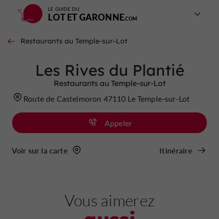
LE GUIDE DU
LOT ET GARONNE
Restaurants au Temple-sur-Lot
Les Rives du Plantié
Restaurants au Temple-sur-Lot
Route de Castelmoron 47110 Le Temple-sur-Lot
Appeler
Voir sur la carte
Itinéraire
Vous aimerez