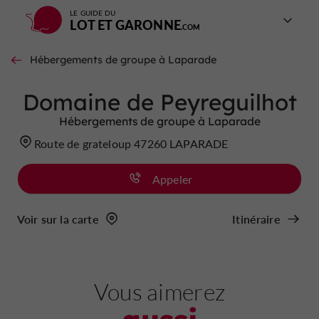
LE GUIDE DU
LOT ET GARONNE
Hébergements de groupe à Laparade
Domaine de Peyreguilhot
Hébergements de groupe à Laparade
Route de grateloup 47260 LAPARADE
Appeler
Voir sur la carte
Itinéraire
Vous aimerez